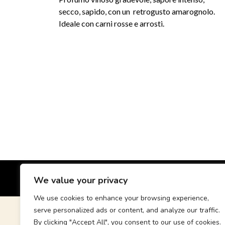
secco, sapido, con un retrogusto amarognolo.
Ideale con carni rosse e arrosti.
LOCCI ZUDDAS ANTONIO SNC DI LOCCI CARLO E C VI
We value your privacy
We use cookies to enhance your browsing experience,
serve personalized ads or content, and analyze our traffic.
By clicking "Accept All", you consent to our use of cookies.