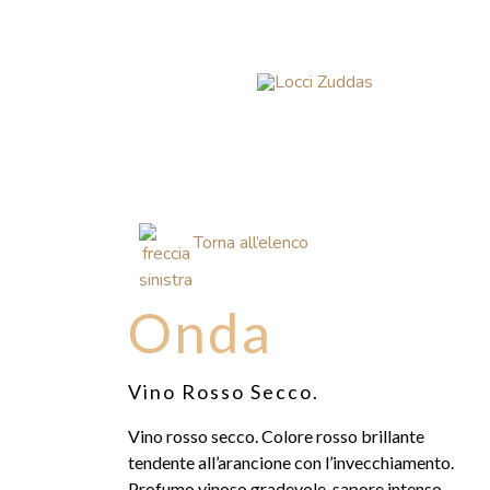
Torna all’elenco
Onda
Vino Rosso Secco.
Vino rosso secco. Colore rosso brillante
tendente all’arancione con l’invecchiamento.
Profumo vinoso gradevole, sapore intenso,