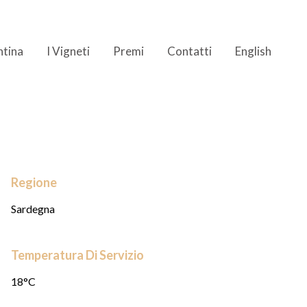
ntina
I Vigneti
Premi
Contatti
English
Regione
Sardegna
Temperatura Di Servizio
18°C