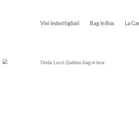
Vini Imbottigliati
Bag In Box
La Ca