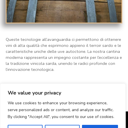
Queste tecnologie all’avanguardia ci permettono di ottenere
vini di alta qualità che esprimono appieno il terroir sardo e le
caratteristiche uniche delle uve autoctone. La nostra cantina
moderna rappresenta un impegno costante per l’eccellenza e
la tradizione vinicola sarda, unendo le radici profonde con
l’innovazione tecnologica.
We value your privacy
We use cookies to enhance your browsing experience,
serve personalized ads or content, and analyze our traffic.
By clicking "Accept All", you consent to our use of cookies.
LOCCI ZUDDAS ANTONIO SNC DI LOCCI CARLO E C VIA DEL REDENTORE 232 09042
MONSERRATO (CA) P.IVA: 02627940923.
CAMPAIGN FINANCED ACCORDING TO