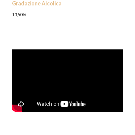
Gradazione Alcolica
13,50%