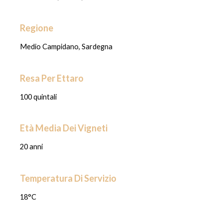
Regione
Medio Campidano, Sardegna
Resa Per Ettaro
100 quintali
Età Media Dei Vigneti
20 anni
Temperatura Di Servizio
18°C